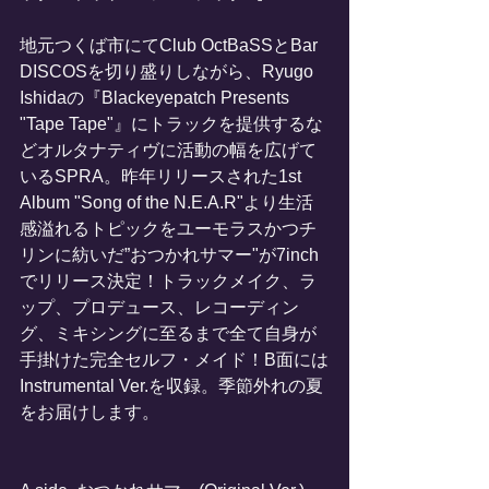
地元つくば市にてClub OctBaSSとBar 
DISCOSを切り盛りしながら、Ryugo 
Ishidaの『Blackeyepatch Presents 
"Tape Tape"』にトラックを提供するな
どオルタナティヴに活動の幅を広げて
いるSPRA。昨年リリースされた1st 
Album "Song of the N.E.A.R"より生活
感溢れるトピックをユーモラスかつチ
リンに紡いだ”おつかれサマー"が7inch
でリリース決定！トラックメイク、ラ
ップ、プロデュース、レコーディン
グ、ミキシングに至るまで全て自身が
手掛けた完全セルフ・メイド！B面には
Instrumental Ver.を収録。季節外れの夏
をお届けします。