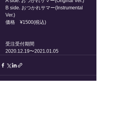
A side. おつかれサマー(Original Ver.)
B side. おつかれサマー(Instrumental 
Ver.)
価格　¥1500(税込)
受注受付期間
2020.12.19〜2021.01.05
すべて表示
最新記事