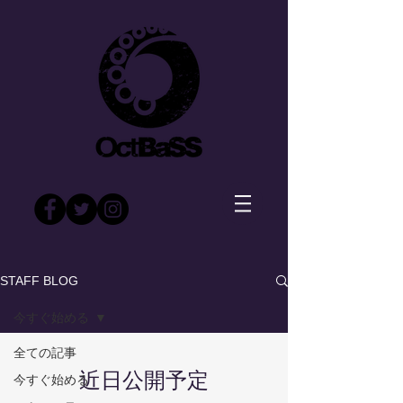
STAFF BLOG
今すぐ始める
全ての記事
近日公開予定
今すぐ始める