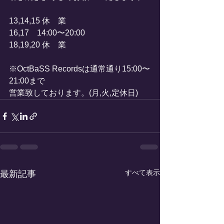
13,14,15 休　業
16,17    14:00〜20:00
18,19,20 休　業
※OctBaSS Recordsは通常通り15:00〜
21:00まで
営業致しております。(月,火,定休日)
すべて表示
最新記事