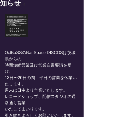
知らせ
コミュニティ
OctBaSSのBar Space DISCOSは茨城
県からの
時間短縮営業及び営業自粛要請を受
け、
13日〜20日の間、平日の営業を休業い
たします。
週末は日中より営業いたします。
レコードショップ、配信スタジオの通
常通り営業
いたしてまいります。
引き続きよろしくお願いいたします。