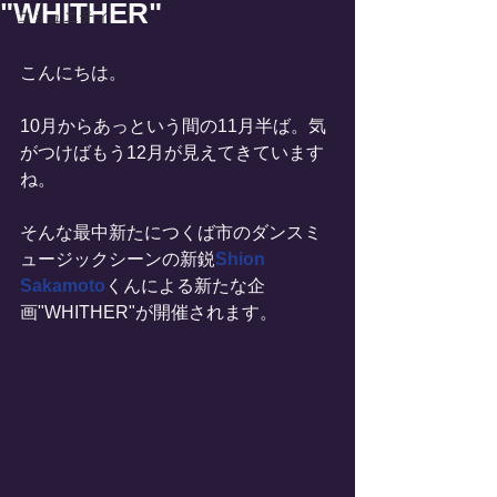
"WHITHER"
コミュニティ
こんにちは。
10月からあっという間の11月半ば。気
がつけばもう12月が見えてきています
ね。
そんな最中新たにつくば市のダンスミ
ュージックシーンの新鋭
Shion 
Sakamoto
くんによる新たな企
画"WHITHER"が開催されます。