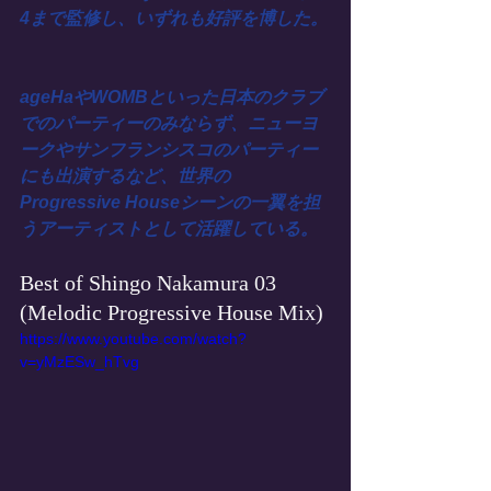
4まで監修し、いずれも好評を博した。
ageHaやWOMBといった日本のクラブ
でのパーティーのみならず、ニューヨ
ークやサンフランシスコのパーティー
にも出演するなど、世界の
Progressive Houseシーンの一翼を担
うアーティストとして活躍している。
Best of Shingo Nakamura 03 
(Melodic Progressive House Mix)
https://www.youtube.com/watch?
v=yMzESw_hTvg