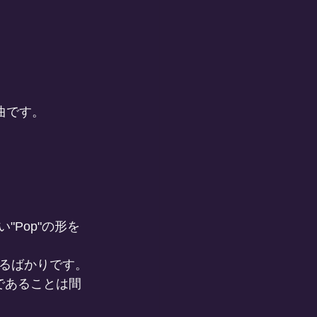
選曲です。
"Pop"の形を
るばかりです。
rであることは間