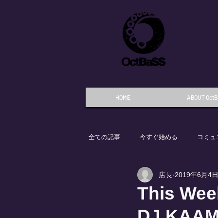
HOME
ABOUT OctB
全ての記事
今すぐ始める
コミュ
店長
2019年6月4
This Wee
DJ KAA