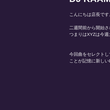
こんにちは店長です
二週間前から開始された
つまりはXYZは今
今回曲をセレクトし
ことが記憶に新しいDJ 