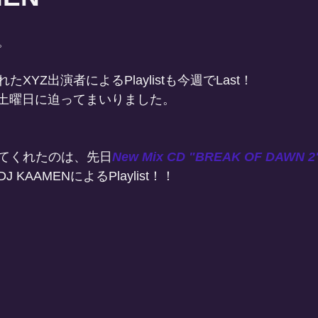
。
XYZ出演者によるPlaylistも今週でLast！
週土曜日に迫ってまいりました。
てくれたのは、先日
New Mix CD "BREAK OF DAWN 2
KAAMENによるPlaylist！！