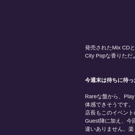
発売されたMix C
City Popな香
今週末は待ちに待っ
Rareな盤から、Pl
体感できそうです。
店長もこのイベント
Guest陣に加え、今
違いありません。楽