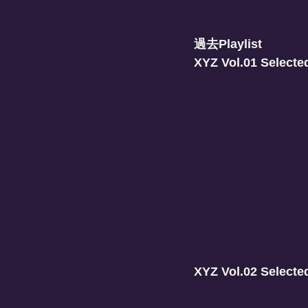
過去Playlist
XYZ Vol.01 Select
XYZ Vol.02 Select