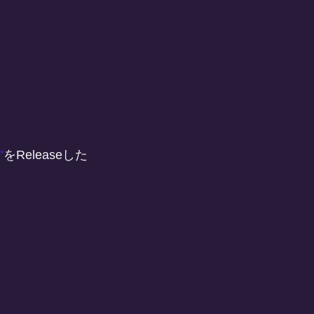
"
をReleaseした