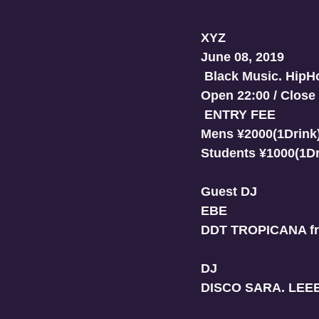
XYZ
June 08, 2019
 Black Music. HipH
Open 22:00 / Close
 ENTRY FEE 
Mens ¥2000(1Drink
Students ¥1000(1Dr
Guest DJ
EBE
DDT TROPICANA fr
DJ
DISCO SARA. LEE