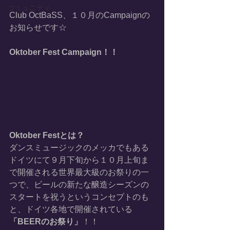
コミュニティ
Club OctBaSS、１０月のCampaignの
お知らせです☆
Oktober Fest Campaign！！
Oktober Festとは？
ダンスミュージックのメッカでもある
ドイツにて９月下旬から１０月上旬ま
で開催される世界最大級のお祭りの一
つで、ビールの新たな醸造シーズンの
スタートを祝うというコンセプトのも
と、ドイツ各地で開催されている
「BEERのお祭り」
！！