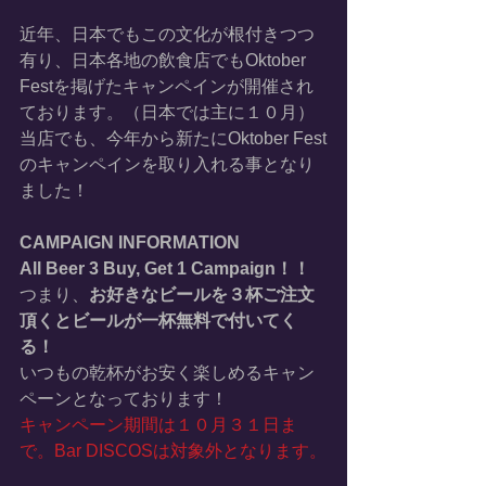
近年、日本でもこの文化が根付きつつ
有り、日本各地の飲食店でもOktober 
Festを掲げたキャンペインが開催され
ております。（日本では主に１０月）
当店でも、今年から新たにOktober Fest
のキャンペインを取り入れる事となり
ました！
CAMPAIGN INFORMATION
All Beer 3 Buy, Get 1 Campaign！！
つまり、
お好きなビールを３杯ご注文
頂くとビールが一杯無料で付いてく
る！
いつもの乾杯がお安く楽しめるキャン
ペーンとなっております！
キャンペーン期間は１０月３１日ま
で。Bar DISCOSは対象外となります。