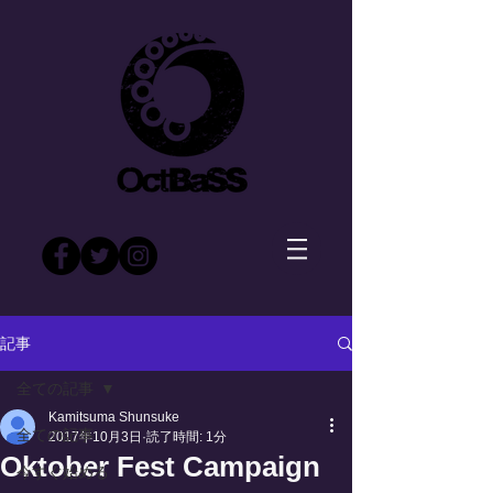
記事
全ての記事
Kamitsuma Shunsuke
全ての記事
2017年10月3日
読了時間: 1分
Oktober Fest Campaign
今すぐ始める