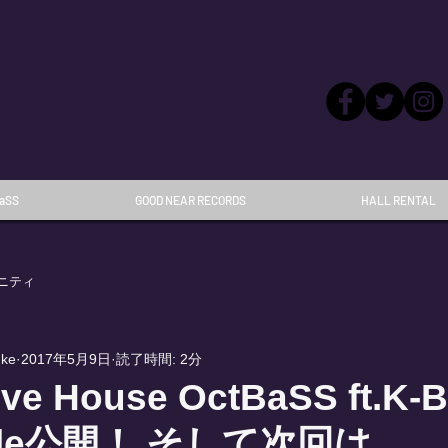
aSS
GOOD NEAR RECORDS
HALL RENTAL
ニティ
uke
2017年5月9日
読了時間: 2分
ive House OctBaSS ft.
able公開！ そして次回は