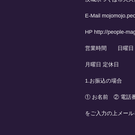
E-Mail mojomojo.pe
HP http://people-ma
営業時間　　日曜日 13
月曜日 定休日
1.お振込の場合
① お名前　② 電話
をご入力の上メール