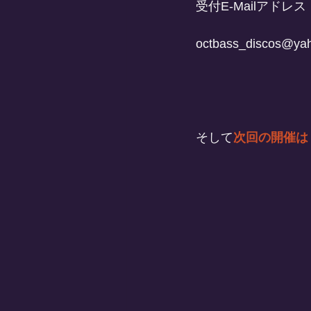
受付E-Mailアドレス
octbass_discos@yah
そして
次回の開催は