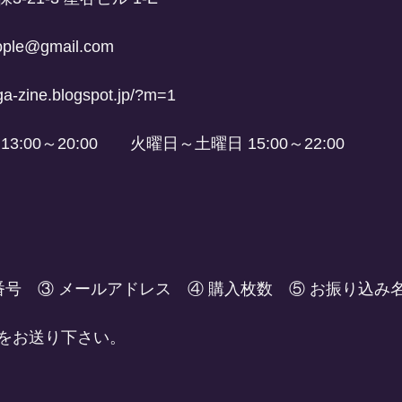
ople@gmail.com
ga-zine.blogspot.jp/?m=1
:00～20:00　　火曜日～土曜日 15:00～22:00
番号　③ メールアドレス　④ 購入枚数　⑤ お振り込み
をお送り下さい。