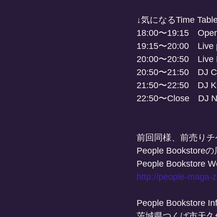
↓気になるTime Tab
18:00〜19:15　Open
19:15〜20:00　Live p
20:00〜20:50　Live
20:50〜21:50　DJ Ch
21:50〜22:50　DJ Kil
22:50〜Close　DJ 
前回同様、前売りチケッ
People Book
People Bookstore W
http://people-maga-z
People Bookstore In
茨城県つくば市天久保3-