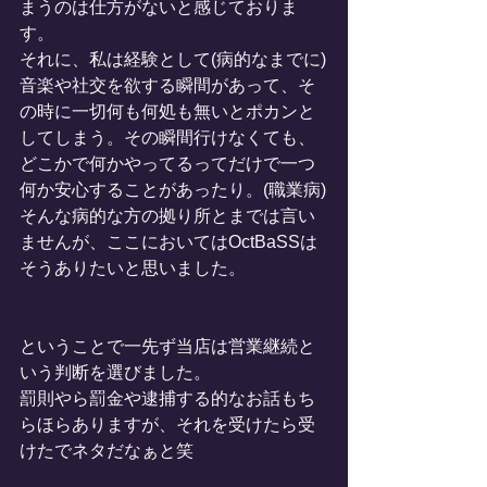
まうのは仕方がないと感じておりま
す。
それに、私は経験として(病的なまでに)
音楽や社交を欲する瞬間があって、そ
の時に一切何も何処も無いとポカンと
してしまう。その瞬間行けなくても、
どこかで何かやってるってだけで一つ
何か安心することがあったり。(職業病)
そんな病的な方の拠り所とまでは言い
ませんが、ここにおいてはOctBaSSは
そうありたいと思いました。
ということで一先ず当店は営業継続と
いう判断を選びました。
罰則やら罰金や逮捕する的なお話もち
らほらありますが、それを受けたら受
けたでネタだなぁと笑