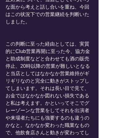
な面から考えと話し合いを重ね、今回
はこの状況下での営業継続を判断いた
しました。
この判断に至った経由としては、実質
的にClub営業再開に至った今、協力金
と助成制度などと合わせても酒の販売
停止、20時以降の営業が難しいとなる
と当店としてはなかなか営業維持がギ
リギリなのと完全に動きがストップし
てしまいます。それは長い目で見て、
お金ではなかなか図れない損失である
と私は考えます。かといってそこでグ
レーゾーンな営業をしてそれを出演者
や来場者たちにも強要するのも違うの
かなと。なかなか変わった職業なもの
で、他飲食店さんと動きが変わってし