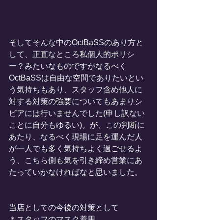
そしてそんな中のOctBaSSのあり方と
して、正直なところ私個人的ポリシ
ー？みたいなものですがなるべく
OctBaSSは自由な空間でありたいとい
う気持ちもあり、スタッフ含め他人に
対する対策の強要についてもあまりシ
ビアには行いませんでした(申し訳ない
ことに自分もゆるい)。が、この判断に
あたり、なるべく現場に足を運んだ人
が一人でも多く気持ちよく過ごせるよ
う、こちら側も気を引き締め営業にあ
たっていかなければなと思いました。
当店としての今後の対策として
＊スタッフのマスク着用