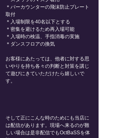
＊バーカウンターの飛沫防止プレート
取付
＊入場制限を40名以下とする
＊密集を避けるため再入場可能
＊入場時の検温、手指消毒の実施
＊ダンスフロアの換気
お客様にあたっては、他者に対する思
いやりを持ち各々の判断と対策を講じ
て遊びにきていただけたら嬉しいで
す。
そして正にこんな時のためにも当店に
は配信があります。現場へ来るのが難
しい場合は是非配信でもOctBaSSを体