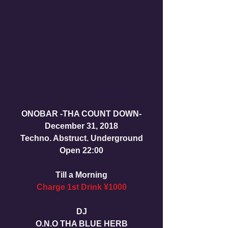
ONOBAR -THA COUNT DOWN-
December 31, 2018
Techno. Abstruct. Underground
Open 22:00
Till a Morning
Charge 1st Drink ¥1000 
DJ
O.N.O THA BLUE HERB