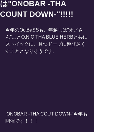
は"ONOBAR -THA
コミュニティ
COUNT DOWN-"!!!!!
今年のOctBaSSも、年越しは"オノさ
ん"ことO.N.O THA BLUE HERBと共に
ストイックに、且つドープに遊び尽く
すこととなりそうです。
 ONOBAR -THA COUT DOWN-"今年も
開催です！！！