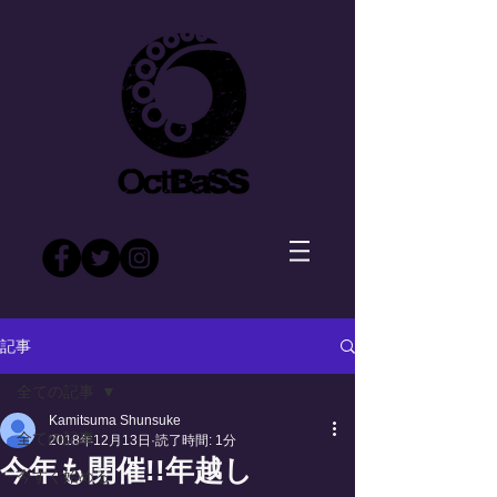
記事
全ての記事
Kamitsuma Shunsuke
全ての記事
2018年12月13日
読了時間: 1分
今年も開催!!年越し
今すぐ始める