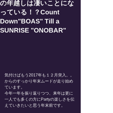
の年越しは凄いことにな
コミュニティ
っている！？Count
Down"BOAS" Till a
SUNRISE "ONOBAR"
気付けばもう2017年も１２月突入。。
からのすっかり年末ムードが走り始め
ています。
今年一年を振り返りつつ、来年は更に
一人でも多くの方にPartyの楽しさを伝
えていきたいと思う年末前です。