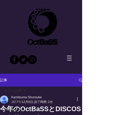
記事
全ての記事
Kamitsuma Shunsuke
全ての記事
2017年12月6日
読了時間: 2分
今年のOctBaSSとDISCOS
今すぐ始める