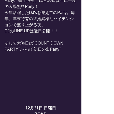
Party。毎年恒例、12月30日は年に一度
の入場無料Party！
今年活躍したDJ'sを迎えてのParty。毎
年、年末特有の終始異様なハイテンシ
ョンで盛り上がる夜。
DJのLINE UPは近日公開！！
そして大晦日は"COUNT DOWN 
PARTY"からの"初日の出Party"
12月31日 日曜日