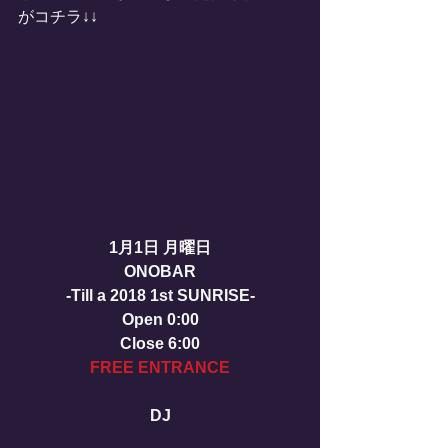
がコチラ↓↓
1月1日 月曜日
ONOBAR
-Till a 2018 1st SUNRISE-
Open 0:00
Close 6:00
FREE ENTRANCE
DJ