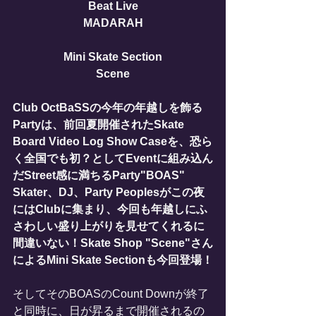
Beat Live
MADARAH
Mini Skate Section
Scene
Club OctBaSSの今年の年越しを飾る
Partyは、前回夏開催されたSkate 
Board Video Log Show Caseを、恐ら
く全国でも初？としてEventに組み込ん
だStreet感に満ちるParty"BOAS"
Skater、DJ、Party Peoplesがこの夜
にはClubに集まり、今回も年越しにふ
さわしい盛り上がりを見せてくれるに
間違いない！Skate Shop "Scene"さん
によるMini Skate Sectionも今回登場！
そしてそのBOASのCount Downが終了
と同時に、日が昇るまで開催されるの